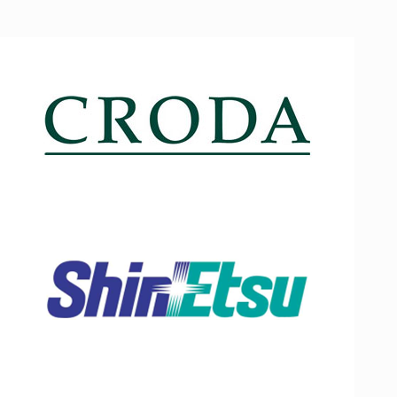
UBLS暨科美创
英国禾大
日本信越