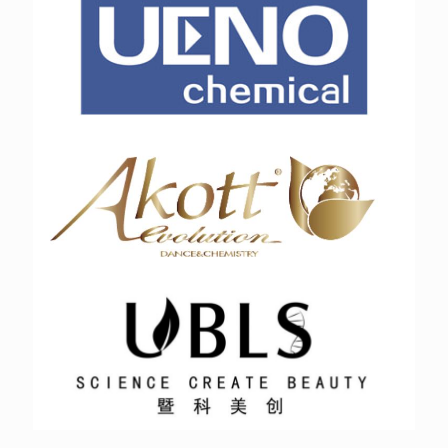
日本上野
意大利艾可特Akott