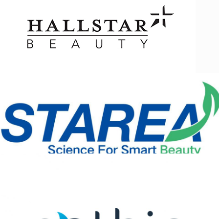
浩思特
STAREA 辰海生科