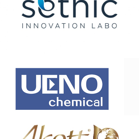
法国仙婷
日本上野