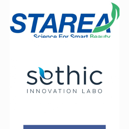
浩思特
STAREA 辰海生科
法国仙婷