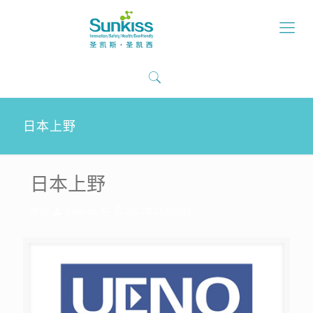
日本上野
日本上野
作者
sunkiss
在
2017年11月24日